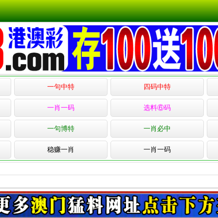
一句中特
四码中特
一肖一码
选料⑥码
一句博特
一肖必中
稳赚一肖
一肖一码