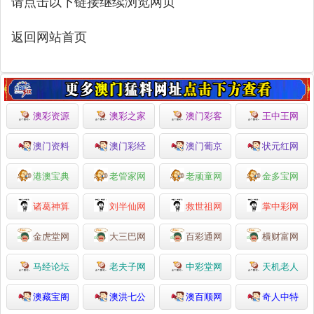
请点击以下链接继续浏览网页
返回网站首页
澳彩资源
澳彩之家
澳门彩客
王中王网
澳门资料
澳门彩经
澳门葡京
状元红网
港澳宝典
老管家网
老顽童网
金多宝网
诸葛神算
刘半仙网
救世祖网
掌中彩网
金虎堂网
大三巴网
百彩通网
横财富网
马经论坛
老夫子网
中彩堂网
天机老人
澳藏宝阁
澳洪七公
澳百顺网
奇人中特