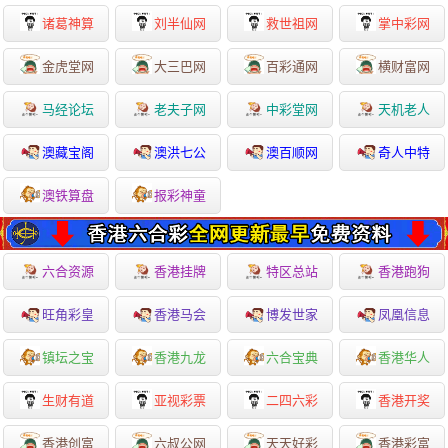
诸葛神算
刘半仙网
救世祖网
掌中彩网
金虎堂网
大三巴网
百彩通网
横财富网
马经论坛
老夫子网
中彩堂网
天机老人
澳藏宝阁
澳洪七公
澳百顺网
奇人中特
澳铁算盘
报彩神童
六合资源
香港挂牌
特区总站
香港跑狗
旺角彩皇
香港马会
博发世家
凤凰信息
镇坛之宝
香港九龙
六合宝典
香港华人
生财有道
亚视彩票
二四六彩
香港开奖
香港创富
六叔公网
天天好彩
香港彩富