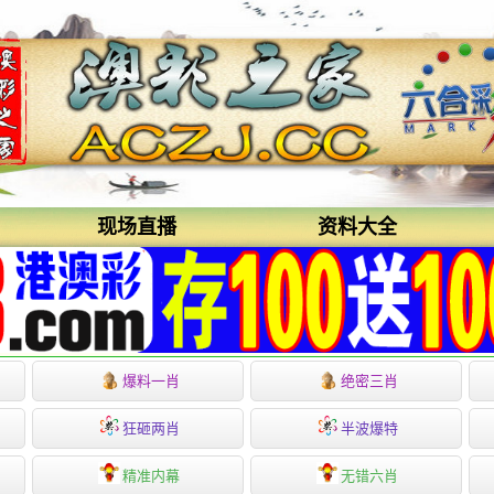
现场直播
资料大全
爆料一肖
绝密三肖
狂砸两肖
半波爆特
精准内幕
无错六肖