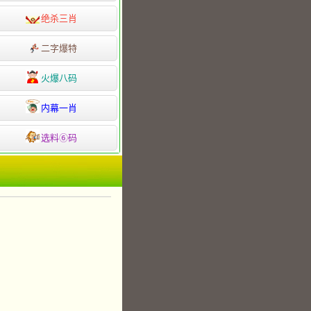
绝杀三肖
二字爆特
火爆八码
内幕一肖
选料⑥码