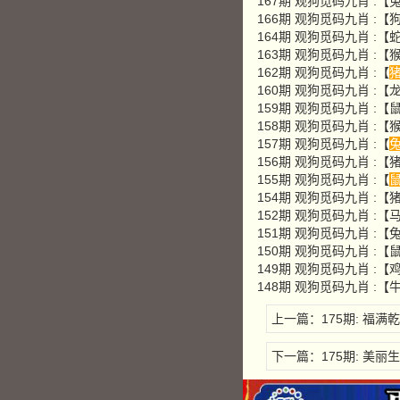
167期 观狗觅码九肖 :
166期 观狗觅码九肖 :
164期 观狗觅码九肖 :【
163期 观狗觅码九肖 :【
162期 观狗觅码九肖 :【
160期 观狗觅码九肖 :【
159期 观狗觅码九肖 :
158期 观狗觅码九肖 :
157期 观狗觅码九肖 :【
156期 观狗觅码九肖 :【
155期 观狗觅码九肖 :【
154期 观狗觅码九肖 :【
152期 观狗觅码九肖 :
151期 观狗觅码九肖 :【
150期 观狗觅码九肖 :
149期 观狗觅码九肖 :
148期 观狗觅码九肖 :
上一篇：
175期: 福
下一篇：
175期: 美