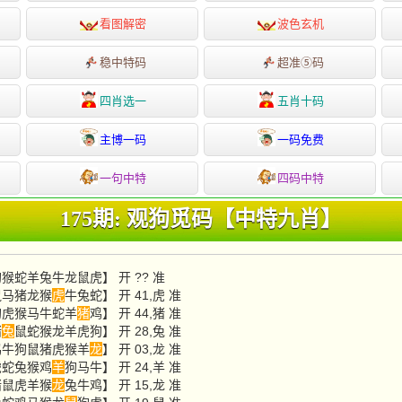
看图解密
波色玄机
稳中特码
超准⑤码
四肖选一
五肖十码
主博一码
一码免费
一句中特
四码中特
175期: 观狗觅码【中特九肖】
狗猴蛇羊兔牛龙鼠虎】 开 ?? 准
【鼠马猪龙猴
虎
牛兔蛇】 开 41,虎 准
【狗虎猴马牛蛇羊
猪
鸡】 开 44,猪 准
猪
兔
鼠蛇猴龙羊虎狗】 开 28,兔 准
【鸡牛狗鼠猪虎猴羊
龙
】 开 03,龙 准
【虎蛇兔猴鸡
羊
狗马牛】 开 24,羊 准
【猪鼠虎羊猴
龙
兔牛鸡】 开 15,龙 准