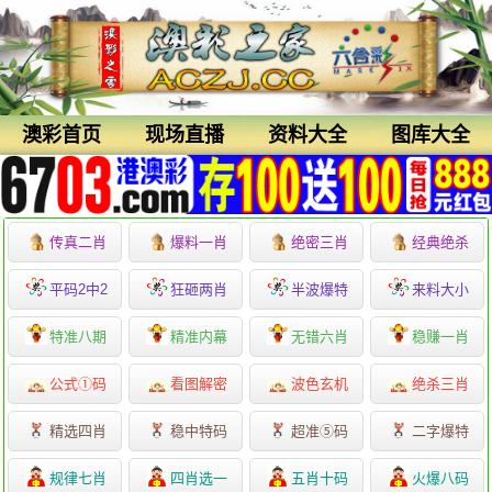
澳彩首页
现场直播
资料大全
图库大全
传真二肖
爆料一肖
绝密三肖
经典绝杀
平码2中2
狂砸两肖
半波爆特
来料大小
特准八期
精准内幕
无错六肖
稳赚一肖
公式①码
看图解密
波色玄机
绝杀三肖
精选四肖
稳中特码
超准⑤码
二字爆特
规律七肖
四肖选一
五肖十码
火爆八码