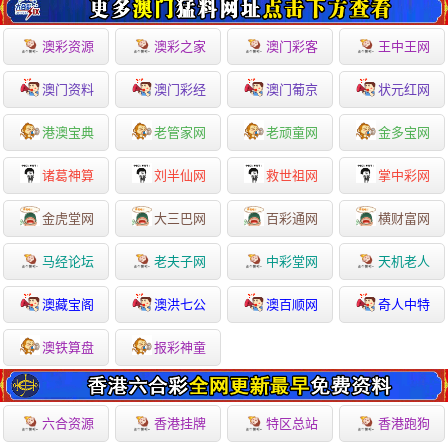
澳彩资源
澳彩之家
澳门彩客
王中王网
澳门资料
澳门彩经
澳门葡京
状元红网
港澳宝典
老管家网
老顽童网
金多宝网
诸葛神算
刘半仙网
救世祖网
掌中彩网
金虎堂网
大三巴网
百彩通网
横财富网
马经论坛
老夫子网
中彩堂网
天机老人
澳藏宝阁
澳洪七公
澳百顺网
奇人中特
澳铁算盘
报彩神童
六合资源
香港挂牌
特区总站
香港跑狗