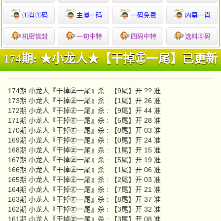
①肖①码
主博一码
一码免费
内幕一肖
机密信封
一句中特
四码中特
选料⑥码
174期: ★小龙人★【干掉㊣一尾】已更新
174期 小龙人『干掉㊣一尾』杀 : 【9尾】开 ?? 准
173期 小龙人『干掉㊣一尾』杀 : 【1尾】开 26 准
172期 小龙人『干掉㊣一尾』杀 : 【9尾】开 44 准
171期 小龙人『干掉㊣一尾』杀 : 【5尾】开 28 准
170期 小龙人『干掉㊣一尾』杀 : 【0尾】开 03 准
169期 小龙人『干掉㊣一尾』杀 : 【0尾】开 24 准
168期 小龙人『干掉㊣一尾』杀 : 【1尾】开 15 准
167期 小龙人『干掉㊣一尾』杀 : 【5尾】开 19 准
166期 小龙人『干掉㊣一尾』杀 : 【1尾】开 06 准
165期 小龙人『干掉㊣一尾』杀 : 【2尾】开 03 准
164期 小龙人『干掉㊣一尾』杀 : 【7尾】开 21 准
163期 小龙人『干掉㊣一尾』杀 : 【8尾】开 37 准
162期 小龙人『干掉㊣一尾』杀 : 【3尾】开 32 准
161期 小龙人『干掉㊣一尾』杀 : 【3尾】开 08 准