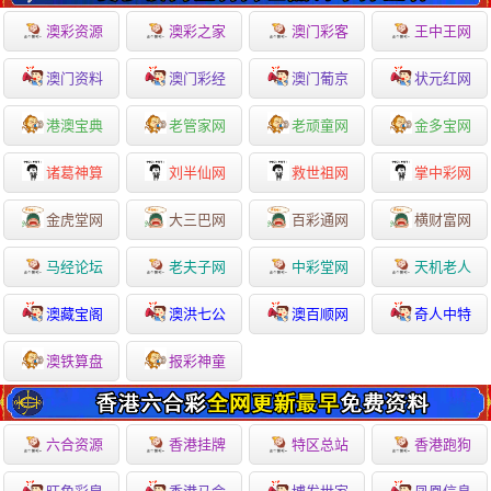
澳彩资源
澳彩之家
澳门彩客
王中王网
澳门资料
澳门彩经
澳门葡京
状元红网
港澳宝典
老管家网
老顽童网
金多宝网
诸葛神算
刘半仙网
救世祖网
掌中彩网
金虎堂网
大三巴网
百彩通网
横财富网
马经论坛
老夫子网
中彩堂网
天机老人
澳藏宝阁
澳洪七公
澳百顺网
奇人中特
澳铁算盘
报彩神童
六合资源
香港挂牌
特区总站
香港跑狗