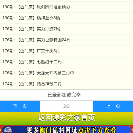
190期: 【西门庆】原创四俏准更精彩
190期: 【西门庆】碼神至尊8碼
176期: 【西门庆】实力打造7尾
176期: 【西门庆】实力巨献特围24玛
176期: 【西门庆】广东十虎3肖
176期: 【西门庆】七匹狼十二玛
176期: 【西门庆】天蓬元帅内慕三肖中
174期: 【西门庆】诸葛神数二肖
已全部加载完毕！
下一页
2/2
上一页
返回澳彩之家首页