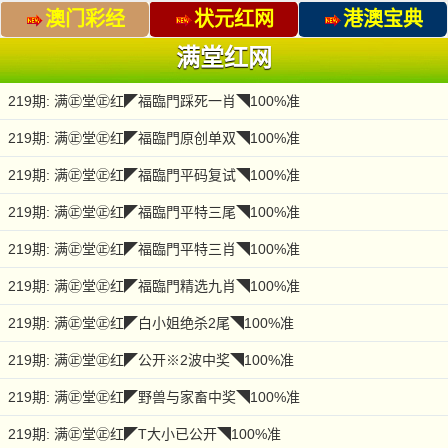
澳门彩经
状元红网
港澳宝典
满堂红网
219期: 满㊣堂㊣红◤福臨門踩死一肖◥100%准
219期: 满㊣堂㊣红◤福臨門原创单双◥100%准
219期: 满㊣堂㊣红◤福臨門平码复试◥100%准
219期: 满㊣堂㊣红◤福臨門平特三尾◥100%准
219期: 满㊣堂㊣红◤福臨門平特三肖◥100%准
219期: 满㊣堂㊣红◤福臨門精选九肖◥100%准
219期: 满㊣堂㊣红◤白小姐绝杀2尾◥100%准
219期: 满㊣堂㊣红◤公开※2波中奖◥100%准
219期: 满㊣堂㊣红◤野兽与家畜中奖◥100%准
219期: 满㊣堂㊣红◤T大小已公开◥100%准